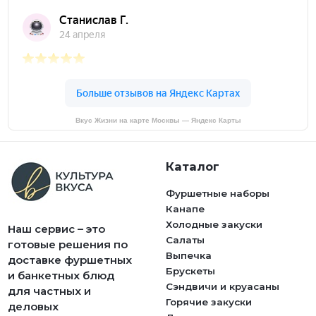
Вкус Жизни на карте Москвы — Яндекс Карты
Каталог
Фуршетные наборы
Канапе
Холодные закуски
Наш сервис – это
Салаты
готовые решения по
Выпечка
доставке фуршетных
Брускеты
и банкетных блюд
Сэндвичи и круасаны
для частных и
Горячие закуски
деловых