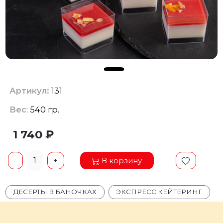
Артикул:
131
Вес
: 540 гр.
1 740 ₽
1
В корзину
-
+
ДЕСЕРТЫ В БАНОЧКАХ
ЭКСПРЕСС КЕЙТЕРИНГ