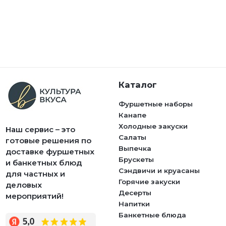
Каталог
Фуршетные наборы
Канапе
Холодные закуски
Наш сервис – это
Салаты
готовые решения по
Выпечка
доставке фуршетных
Брускеты
и банкетных блюд
Сэндвичи и круасаны
для частных и
Горячие закуски
деловых
Десерты
мероприятий!
Напитки
Банкетные блюда