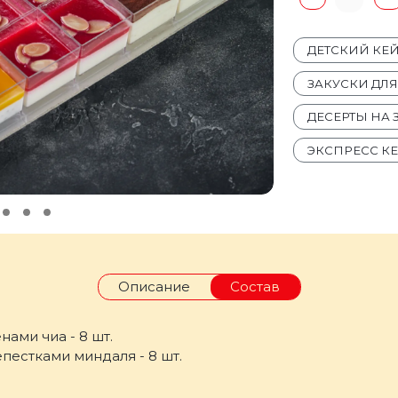
ДЕТСКИЙ КЕ
ЗАКУСКИ ДЛ
ДЕСЕРТЫ НА 
ЭКСПРЕСС К
Описание
Состав
ами чиа - 8 шт.
пестками миндаля - 8 шт.