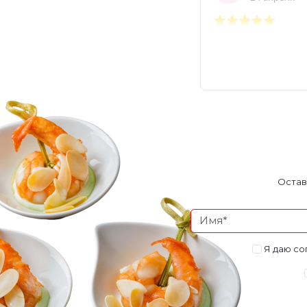
Остав
Я даю со