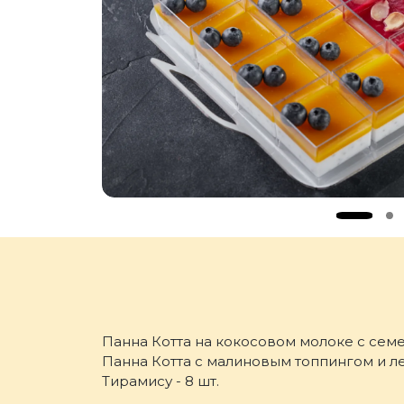
Панна Котта на кокосовом молоке с семен
Панна Котта с малиновым топпингом и ле
Тирамису - 8 шт.