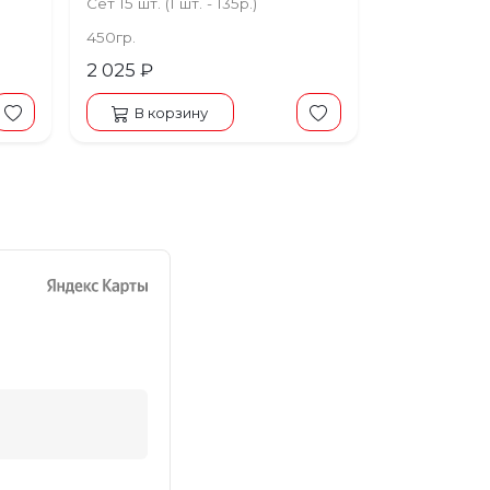
Сет 15 шт. (1 шт. - 135р.)
450гр.
2 025 ₽
В корзину