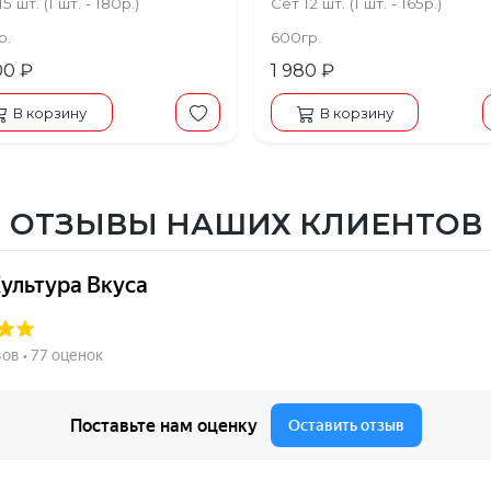
5 шт. (1 шт. - 180р.)
Сет 12 шт. (1 шт. - 165р.)
р.
600гр.
00 ₽
1 980 ₽
В корзину
В корзину
ОТЗЫВЫ НАШИХ КЛИЕНТОВ