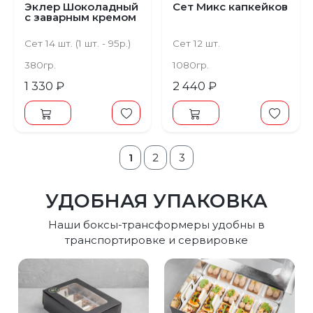
Эклер Шоколадный
Сет Микс капкейков
с заварным кремом
Сет 14 шт. (1 шт. - 95р.)
Сет 12 шт.
380гр.
1080гр.
1 330 ₽
2 440 ₽
1
2
3
УДОБНАЯ УПАКОВКА
Наши боксы-трансформеры удобны в
транспортировке и сервировке