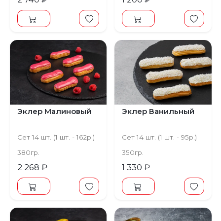
Эклер Малиновый
Эклер Ванильный
Сет 14 шт. (1 шт. - 162р.)
Сет 14 шт. (1 шт. - 95р.)
380гр.
350гр.
2 268 ₽
1 330 ₽