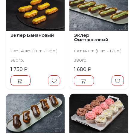
Эклер Банановый
Эклер
Фисташковый
Сет 14 шт. (1 шт. - 125р.)
Сет 14 шт. (1 шт. - 120р.)
380гр.
380гр.
1 750 ₽
1 680 ₽
Предыдущий
Следующий