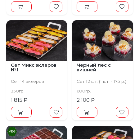
Сет Микс эклеров
Черный лес с
№1
вишней
Сет 14 эклеров
Сет 12 шт. (1 шт. - 175 р.)
350гр.
600гр.
1 815 ₽
2 100 ₽