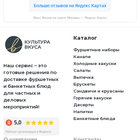
Вкус Жизни на карте Москвы — Яндекс Карты
Каталог
Фуршетные наборы
Канапе
Холодные закуски
Наш сервис – это
Салаты
готовые решения по
Выпечка
доставке фуршетных
Брускеты
и банкетных блюд
Сэндвичи и круасаны
для частных и
Горячие закуски
деловых
Десерты
мероприятий!
Напитки
Банкетные блюда
О компании
Контакты