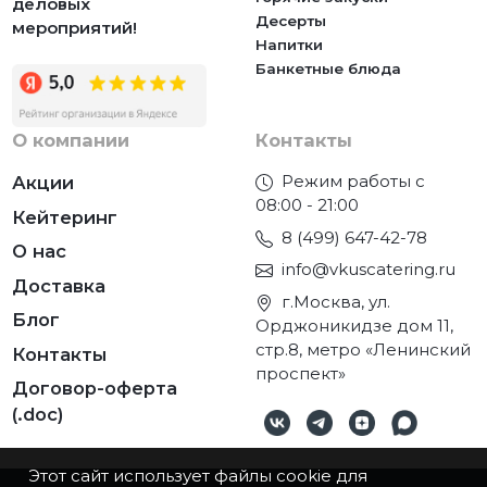
деловых
Десерты
мероприятий!
Напитки
Банкетные блюда
О компании
Контакты
Режим работы с
Акции
08:00 - 21:00
Кейтеринг
8 (499) 647-42-78
О нас
info@vkuscatering.ru
Доставка
г.Москва, ул.
Блог
Орджоникидзе дом 11,
стр.8, метро «Ленинский
Контакты
проспект»
Договор-оферта
(.doc)
Этот сайт использует файлы cookie для