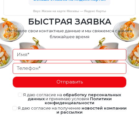
Вкус Жизни на карте Москвы — Яндекс Карты
БЫСТРАЯ ЗАЯВКА
Оставьте свои контактные данные и мы свяжемся с вами в
ближайшее время
Отправить
Я даю согласие на
обработку персональных
данных
и принимаю условия
Политики
конфиденциальности
Я даю согласие на получение
новостей компании
и рассылки