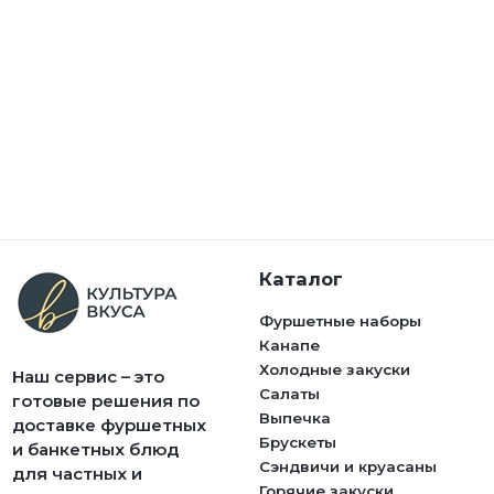
Каталог
Фуршетные наборы
Канапе
Холодные закуски
Наш сервис – это
Салаты
готовые решения по
Выпечка
доставке фуршетных
Брускеты
и банкетных блюд
Сэндвичи и круасаны
для частных и
Горячие закуски