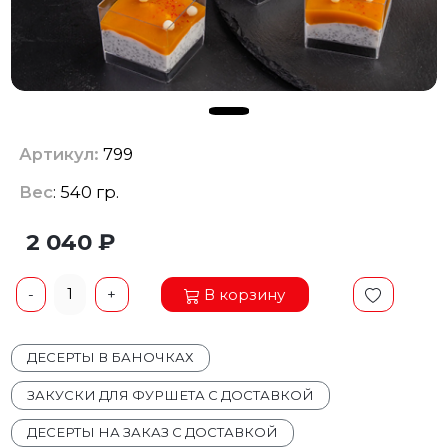
Артикул:
799
Вес
: 540 гр.
2 040 ₽
1
В корзину
-
+
ДЕСЕРТЫ В БАНОЧКАХ
ЗАКУСКИ ДЛЯ ФУРШЕТА С ДОСТАВКОЙ
ДЕСЕРТЫ НА ЗАКАЗ С ДОСТАВКОЙ