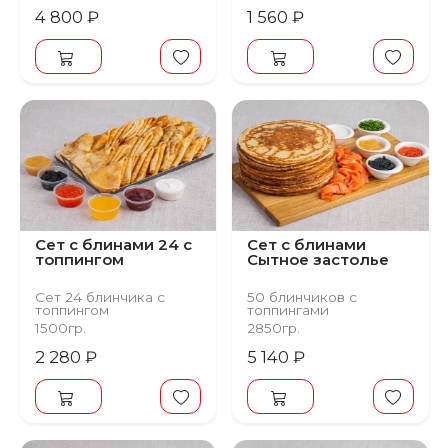
4 800 ₽
1 560 ₽
Сет с блинами 24 c
Сет с блинами
топпингом
Сытное застолье
Сет 24 блинчика с
50 блинчиков с
топпингом
топпингами
1500гр.
2850гр.
2 280 ₽
5 140 ₽