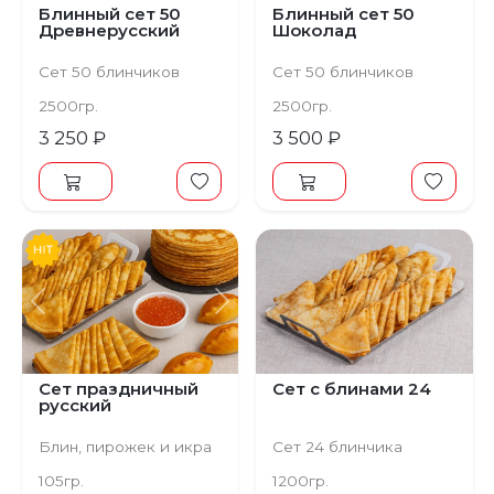
Блинный сет 50
Блинный сет 50
Древнерусский
Шоколад
Сет 50 блинчиков
Сет 50 блинчиков
2500гр.
2500гр.
3 250 ₽
3 500 ₽
Предыдущий
Следующий
Сет праздничный
Сет с блинами 24
русский
Блин, пирожек и икра
Сет 24 блинчика
105гр.
1200гр.