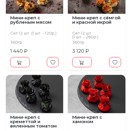
Мини-креп с
Мини-креп с сёмгой
рубленым мясом
и красной икрой
Сет 12 шт. (1 шт. - 120р.)
Сет 12 шт.
(1 шт. - 260р.)
360гр.
360гр.
1 440 ₽
3 120 ₽
Мини-креп с
Мини-креп с
креметтой и
хамоном
вяленным томатом