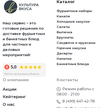
Каталог
Фуршетные наборы
Канапе
Холодные закуски
Наш сервис – это
Салаты
готовые решения по
Выпечка
доставке фуршетных
Брускеты
и банкетных блюд
Сэндвичи и круасаны
для частных и
Горячие закуски
деловых
Десерты
мероприятий!
Напитки
Банкетные блюда
О компании
Контакты
Режим работы с
Акции
08:00 - 21:00
Кейтеринг
8 (499) 647-42-78
О нас