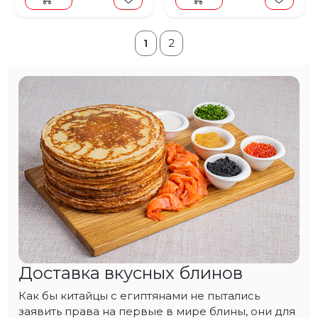
1
2
Доставка вкусных блинов
Как бы китайцы с египтянами не пытались
заявить права на первые в мире блины, они для