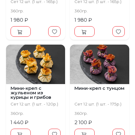
Сет 12 шт. (1 шт. - 165р.)
Сет 12 шт. (1 шт. - 165р.)
360гр.
360гр.
1 980 ₽
1 980 ₽
Мини-креп с
Мини-креп с тунцом
жульеном из
курицы и грибов
Сет 12 шт. (1 шт. - 120р.)
Сет 12 шт. (1 шт. - 175р.)
360гр.
360гр.
1 440 ₽
2 100 ₽