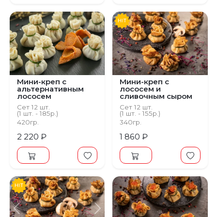
Мини-креп с
Мини-креп с
альтернативным
лососем и
лососем
сливочным сыром
Сет 12 шт.
Сет 12 шт.
(1 шт. - 185р.)
(1 шт. - 155р.)
420гр.
340гр.
2 220 ₽
1 860 ₽
Предыдущий
Следующий