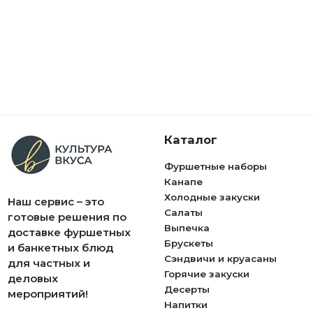
Каталог
Фуршетные наборы
Канапе
Холодные закуски
Наш сервис – это
Салаты
готовые решения по
Выпечка
доставке фуршетных
Брускеты
и банкетных блюд
Сэндвичи и круасаны
для частных и
Горячие закуски
деловых
Десерты
мероприятий!
Напитки