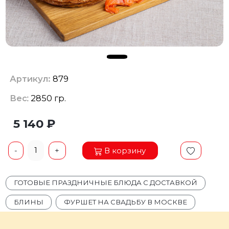
Артикул:
879
Вес
: 2850 гр.
5 140 ₽
1
В корзину
-
+
ГОТОВЫЕ ПРАЗДНИЧНЫЕ БЛЮДА С ДОСТАВКОЙ
БЛИНЫ
ФУРШЕТ НА СВАДЬБУ В МОСКВЕ