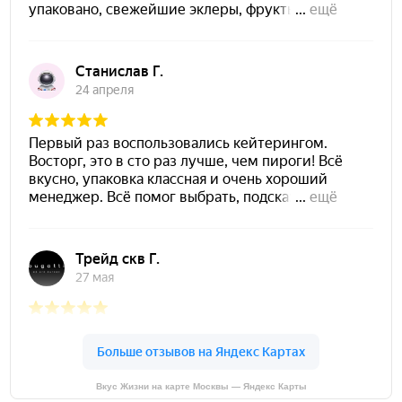
Вкус Жизни на карте Москвы — Яндекс Карты