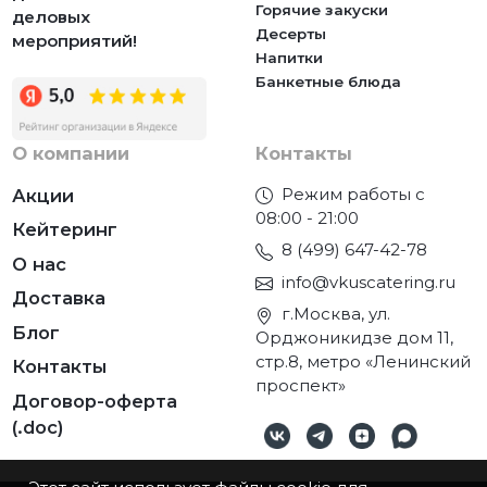
Горячие закуски
деловых
Десерты
мероприятий!
Напитки
Банкетные блюда
О компании
Контакты
Режим работы с
Акции
08:00 - 21:00
Кейтеринг
8 (499) 647-42-78
О нас
info@vkuscatering.ru
Доставка
г.Москва, ул.
Блог
Орджоникидзе дом 11,
стр.8, метро «Ленинский
Контакты
проспект»
Договор-оферта
(.doc)