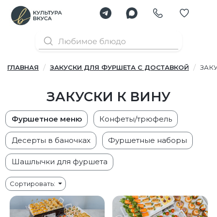
ГЛАВНАЯ
ЗАКУСКИ ДЛЯ ФУРШЕТА С ДОСТАВКОЙ
ЗАК
ЗАКУСКИ К ВИНУ
Фуршетное меню
Конфеты/трюфель
Десерты в баночках
Фуршетные наборы
Шашлычки для фуршета
Сортировать: