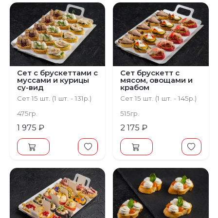
Сет с брускеттами с
Сет брускетт с
муссами и курицы
мясом, овощами и
су-вид
крабом
Сет 15 шт. (1 шт. - 131р.)
Сет 15 шт. (1 шт. - 145р.)
475гр.
515гр.
1 975 ₽
2 175 ₽