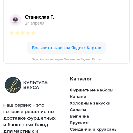
Вкус Жизни на карте Москвы — Яндекс Карты
Каталог
Фуршетные наборы
Канапе
Холодные закуски
Наш сервис – это
Салаты
готовые решения по
Выпечка
доставке фуршетных
Брускеты
и банкетных блюд
Сэндвичи и круасаны
для частных и