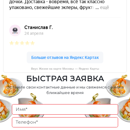
Вкус Жизни на карте Москвы — Яндекс Карты
БЫСТРАЯ ЗАЯВКА
Оставьте свои контактные данные и мы свяжемся с вами в
ближайшее время