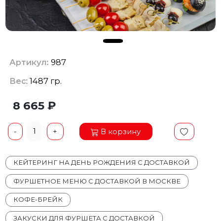
Артикул:
987
Вес
: 1487 гр.
8 665 ₽
1
В корзину
-
+
КЕЙТЕРИНГ НА ДЕНЬ РОЖДЕНИЯ С ДОСТАВКОЙ
ФУРШЕТНОЕ МЕНЮ С ДОСТАВКОЙ В МОСКВЕ
КОФЕ-БРЕЙК
ЗАКУСКИ ДЛЯ ФУРШЕТА С ДОСТАВКОЙ