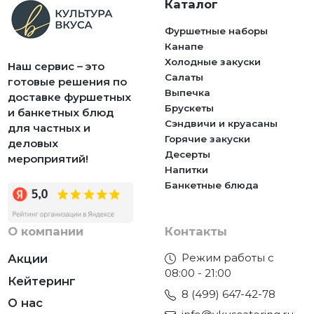
Каталог
Фуршетные наборы
Канапе
Холодные закуски
Наш сервис – это
Салаты
готовые решения по
Выпечка
доставке фуршетных
Брускеты
и банкетных блюд
Сэндвичи и круасаны
для частных и
Горячие закуски
деловых
Десерты
мероприятий!
Напитки
Банкетные блюда
О компании
Контакты
Режим работы с
Акции
08:00 - 21:00
Кейтеринг
8 (499) 647-42-78
О нас