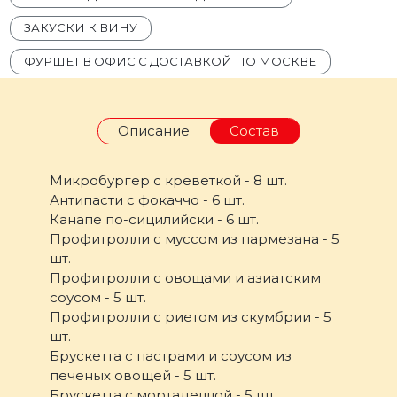
ЗАКУСКИ К ВИНУ
ФУРШЕТ В ОФИС С ДОСТАВКОЙ ПО МОСКВЕ
Описание
Состав
Микробургер с креветкой - 8 шт.
Антипасти с фокаччо - 6 шт.
Канапе по-сицилийски - 6 шт.
Профитролли с муссом из пармезана - 5
шт.
Профитролли с овощами и азиатским
соусом - 5 шт.
Профитролли с риетом из скумбрии - 5
шт.
Брускетта с пастрами и соусом из
печеных овощей - 5 шт.
Брускетта с мортаделлой - 5 шт.