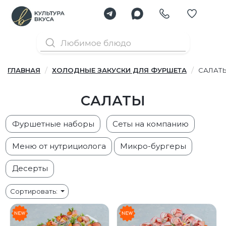
ГЛАВНАЯ
ХОЛОДНЫЕ ЗАКУСКИ ДЛЯ ФУРШЕТА
САЛАТ
САЛАТЫ
Фуршетные наборы
Сеты на компанию
Меню от нутрициолога
Микро-бургеры
Десерты
Сортировать: