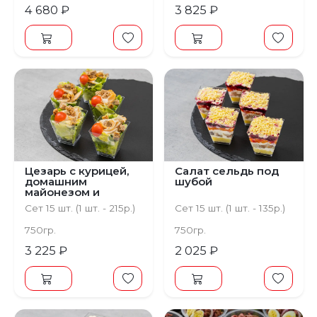
4 680 ₽
3 825 ₽
Цезарь с курицей,
Салат сельдь под
домашним
шубой
майонезом и
хлебцами
Сет 15 шт. (1 шт. - 215р.)
Сет 15 шт. (1 шт. - 135р.)
750гр.
750гр.
3 225 ₽
2 025 ₽