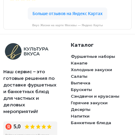
Вкус Жизни на карте Москвы — Яндекс Карты
Каталог
Фуршетные наборы
Канапе
Холодные закуски
Наш сервис – это
Салаты
готовые решения по
Выпечка
доставке фуршетных
Брускеты
и банкетных блюд
Сэндвичи и круасаны
для частных и
Горячие закуски
деловых
Десерты
мероприятий!
Напитки
Банкетные блюда