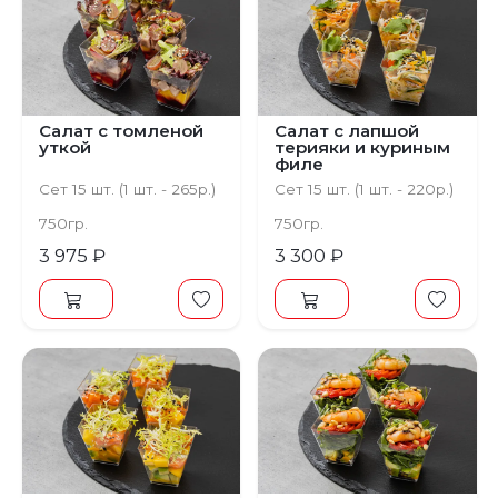
Салат с томленой
Салат с лапшой
уткой
терияки и куриным
филе
Сет 15 шт. (1 шт. - 265р.)
Сет 15 шт. (1 шт. - 220р.)
750гр.
750гр.
3 975 ₽
3 300 ₽