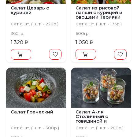
Салат Цезарь с
Салат из рисовой
курицей
лапши с курицей и
овощами Терияки
Сет 6 шт. (1 шт. - 220р.)
Сет 6 шт. (1 шт. - 175р.)
360гр.
600гр.
1 320 ₽
1 050 ₽
Салат Греческий
Салат А-ля
Столичный с
говядиной и
домашним Айоли
Сет 6 шт. (1 шт. - 300р.)
Сет 6 шт. (1 шт. - 280р.)