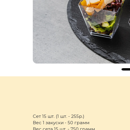
Сет 15 шт. (1 шт. - 255р.)
Вес 1 закуски - 50 грамм
Вес сета 15 шт. - 750 грамм.