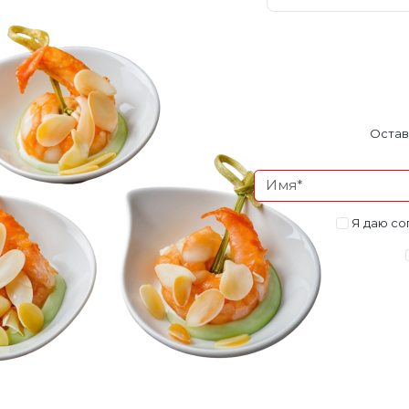
Остав
Я даю со