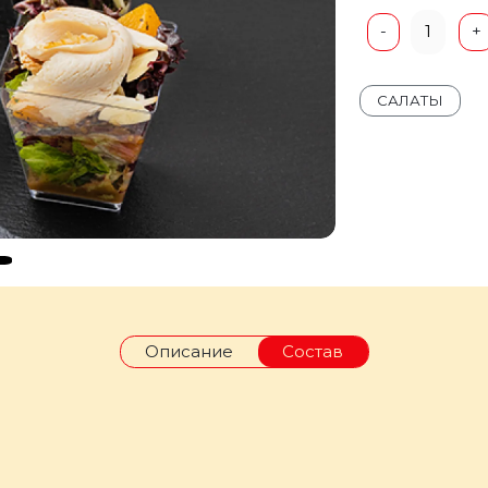
1
-
+
САЛАТЫ
Описание
Состав