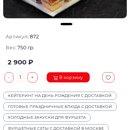
Артикул:
872
Вес
: 750 гр.
2 900 ₽
1
В корзину
-
+
КЕЙТЕРИНГ НА ДЕНЬ РОЖДЕНИЯ С ДОСТАВКОЙ
ГОТОВЫЕ ПРАЗДНИЧНЫЕ БЛЮДА С ДОСТАВКОЙ
ХОЛОДНЫЕ ЗАКУСКИ ДЛЯ ФУРШЕТА
ФУРШЕТНЫЕ СЕТЫ С ДОСТАВКОЙ В МОСКВЕ