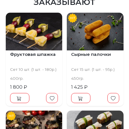
ЗАКАЗЫВАЮТ
Фруктовая шпажка
Сырные палочки
Сет 10 шт. (1 шт. - 180р.)
Сет 15 шт. (1 шт. - 95р.)
400гр.
450гр.
1 800 ₽
1 425 ₽