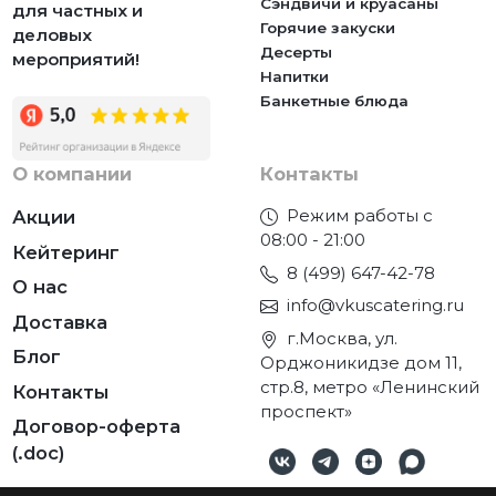
Сэндвичи и круасаны
для частных и
Горячие закуски
деловых
Десерты
мероприятий!
Напитки
Банкетные блюда
О компании
Контакты
Режим работы с
Акции
08:00 - 21:00
Кейтеринг
8 (499) 647-42-78
О нас
info@vkuscatering.ru
Доставка
г.Москва, ул.
Блог
Орджоникидзе дом 11,
стр.8, метро «Ленинский
Контакты
проспект»
Договор-оферта
(.doc)