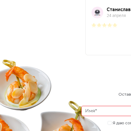
Остав
Я даю со