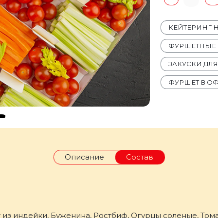
КЕЙТЕРИНГ 
ФУРШЕТНЫЕ 
ЗАКУСКИ ДЛ
ФУРШЕТ В О
Описание
Состав
 из индейки, Буженина, Ростбиф, Огурцы соленые, Том