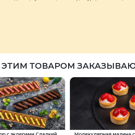
 ЭТИМ ТОВАРОМ ЗАКАЗЫВА
ыдущий
Следующий
ор с эклерами Сладкий
Молекулярная малина 