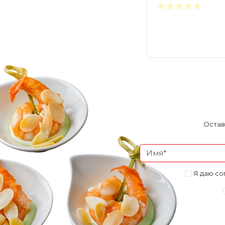
Остав
Я даю со