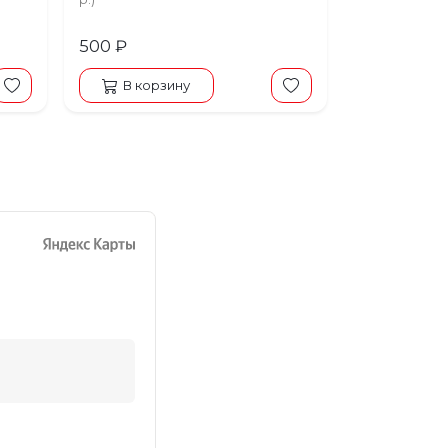
15 см. Есть спец. условия
аренды.
500 ₽
В корзину