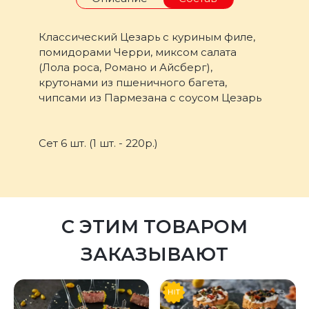
Классический Цезарь с куриным филе,
помидорами Черри, миксом салата
(Лола роса, Романо и Айсберг),
крутонами из пшеничного багета,
чипсами из Пармезана с соусом Цезарь
Сет 6 шт. (1 шт. - 220р.)
С ЭТИМ ТОВАРОМ
ЗАКАЗЫВАЮТ