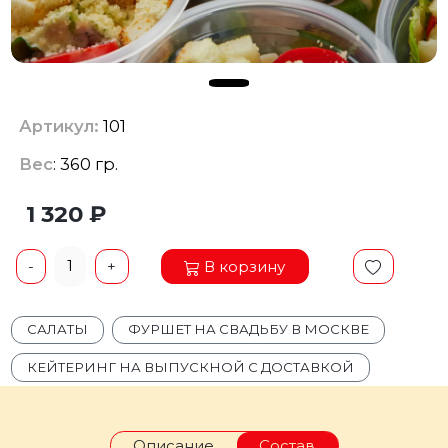
Артикул:
101
Вес
: 360 гр.
1 320 ₽
1
В корзину
-
+
САЛАТЫ
ФУРШЕТ НА СВАДЬБУ В МОСКВЕ
КЕЙТЕРИНГ НА ВЫПУСКНОЙ С ДОСТАВКОЙ
Описание
Состав