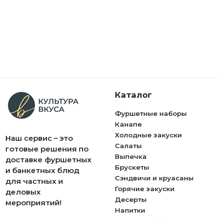
Каталог
Фуршетные наборы
Канапе
Холодные закуски
Наш сервис – это
Салаты
готовые решения по
Выпечка
доставке фуршетных
Брускеты
и банкетных блюд
Сэндвичи и круасаны
для частных и
Горячие закуски
деловых
Десерты
мероприятий!
Напитки