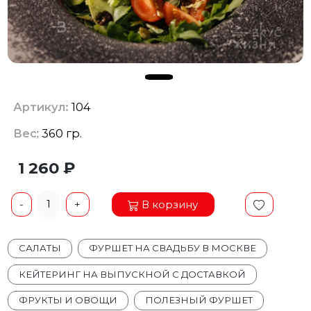
Артикул:
104
Вес
: 360 гр.
1 260 ₽
1
В корзину
-
+
САЛАТЫ
ФУРШЕТ НА СВАДЬБУ В МОСКВЕ
КЕЙТЕРИНГ НА ВЫПУСКНОЙ С ДОСТАВКОЙ
ФРУКТЫ И ОВОЩИ
ПОЛЕЗНЫЙ ФУРШЕТ