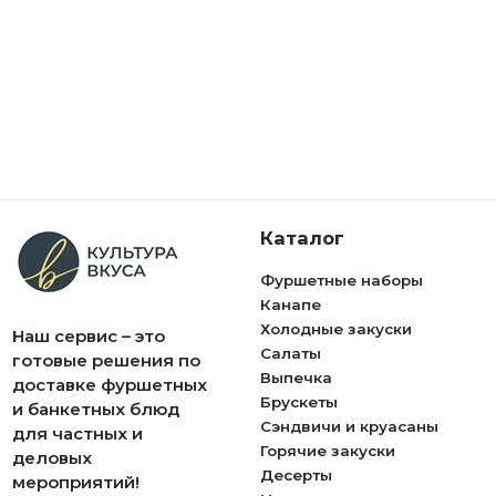
Каталог
Фуршетные наборы
Канапе
Холодные закуски
Наш сервис – это
Салаты
готовые решения по
Выпечка
доставке фуршетных
Брускеты
и банкетных блюд
Сэндвичи и круасаны
для частных и
Горячие закуски
деловых
Десерты
мероприятий!