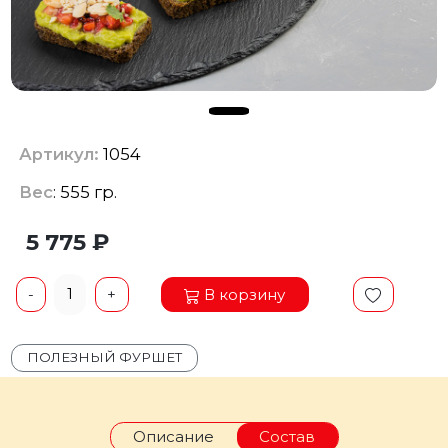
Артикул:
1054
Вес
: 555 гр.
5 775 ₽
1
В корзину
-
+
ПОЛЕЗНЫЙ ФУРШЕТ
Описание
Состав