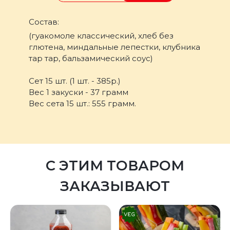
Состав:
(гуакомоле классический, хлеб без
глютена, миндальные лепестки, клубника
тар тар, бальзамический соус)
Сет 15 шт. (1 шт. - 385р.)
Вес 1 закуски - 37 грамм
Вес сета 15 шт.: 555 грамм.
С ЭТИМ ТОВАРОМ
ЗАКАЗЫВАЮТ