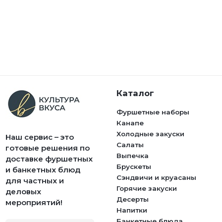
Каталог
Фуршетные наборы
Канапе
Холодные закуски
Наш сервис – это
Салаты
готовые решения по
Выпечка
доставке фуршетных
Брускеты
и банкетных блюд
Сэндвичи и круасаны
для частных и
Горячие закуски
деловых
Десерты
мероприятий!
Напитки
Банкетные блюда