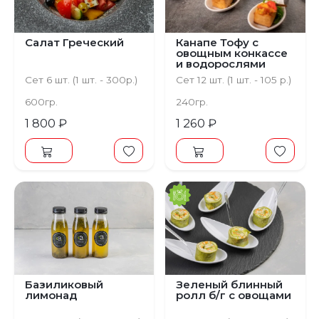
Салат Греческий
Канапе Тофу с
овощным конкассе
и водорослями
Чука
Сет 6 шт. (1 шт. - 300р.)
Сет 12 шт. (1 шт. - 105 р.)
600гр.
240гр.
1 800 ₽
1 260 ₽
Базиликовый
Зеленый блинный
лимонад
ролл б/г с овощами