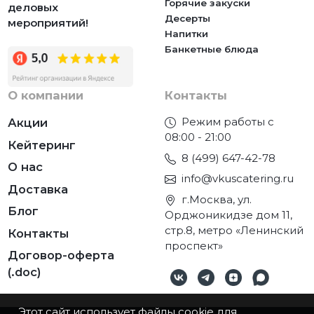
Горячие закуски
деловых
Десерты
мероприятий!
Напитки
Банкетные блюда
О компании
Контакты
Режим работы с
Акции
08:00 - 21:00
Кейтеринг
8 (499) 647-42-78
О нас
info@vkuscatering.ru
Доставка
г.Москва, ул.
Блог
Орджоникидзе дом 11,
стр.8, метро «Ленинский
Контакты
проспект»
Договор-оферта
(.doc)
Этот сайт использует файлы cookie для