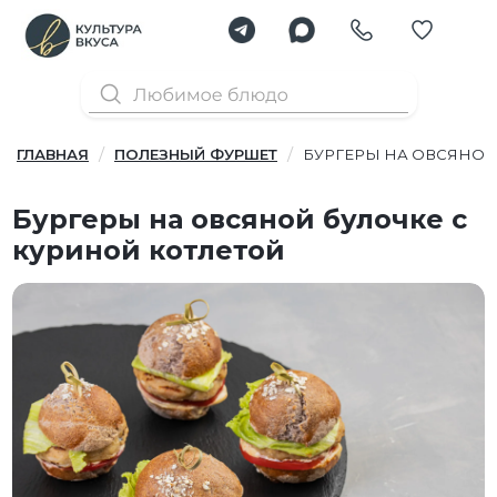
ГЛАВНАЯ
ПОЛЕЗНЫЙ ФУРШЕТ
БУРГЕРЫ НА ОВСЯНОЙ
Бургеры на овсяной булочке с
куриной котлетой