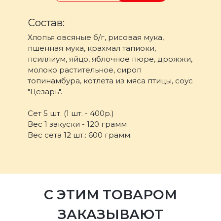
Состав:
Хлопья овсяные б/г, рисовая мука,
пшенная мука, крахмал тапиоки,
псиллиум, яйцо, яблочное пюре, дрожжи,
молоко растительное, сироп
топинамбура, котлета из мяса птицы, соус
"Цезарь".
Сет 5 шт. (1 шт. - 400р.)
Вес 1 закуски - 120 грамм
Вес сета 12 шт.: 600 грамм.
С ЭТИМ ТОВАРОМ
ЗАКАЗЫВАЮТ