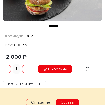
Артикул:
1062
Вес
: 600 гр.
2 000 ₽
1
В корзину
-
+
ПОЛЕЗНЫЙ ФУРШЕТ
Описание
Состав