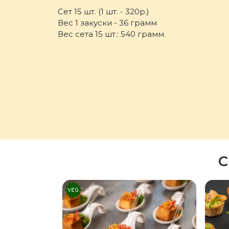
Сет 15 шт. (1 шт. - 320р.)
Вес 1 закуски - 36 грамм
Вес сета 15 шт.: 540 грамм.
С