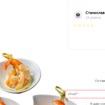
Остав
Я даю со