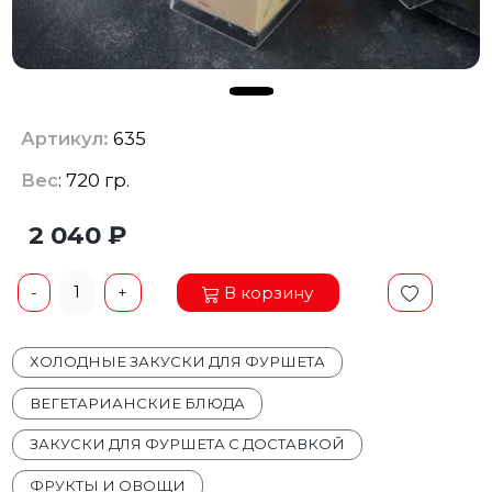
Артикул:
635
Вес
: 720 гр.
2 040 ₽
1
В корзину
-
+
ХОЛОДНЫЕ ЗАКУСКИ ДЛЯ ФУРШЕТА
ВЕГЕТАРИАНСКИЕ БЛЮДА
ЗАКУСКИ ДЛЯ ФУРШЕТА С ДОСТАВКОЙ
ФРУКТЫ И ОВОЩИ