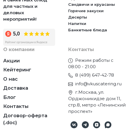
Сэндвичи и круасаны
для частных и
Горячие закуски
деловых
Десерты
мероприятий!
Напитки
Банкетные блюда
О компании
Контакты
Режим работы с
Акции
08:00 - 21:00
Кейтеринг
8 (499) 647-42-78
О нас
info@vkuscatering.ru
Доставка
г.Москва, ул.
Блог
Орджоникидзе дом 11,
стр.8, метро «Ленинский
Контакты
проспект»
Договор-оферта
(.doc)