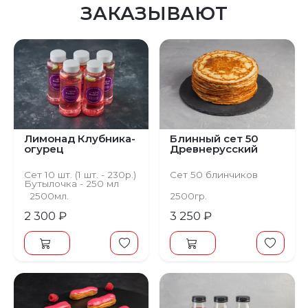
ЗАКАЗЫВАЮТ
Лимонад Клубника-
Блинный сет 50
огурец
Древнерусский
Сет 10 шт. (1 шт. - 230р.)
Сет 50 блинчиков
Бутылочка - 250 мл
2500мл.
2500гр.
2 300 ₽
3 250 ₽