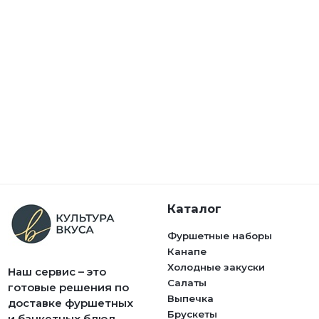
Каталог
Фуршетные наборы
Канапе
Холодные закуски
Наш сервис – это
Салаты
готовые решения по
Выпечка
доставке фуршетных
Брускеты
и банкетных блюд