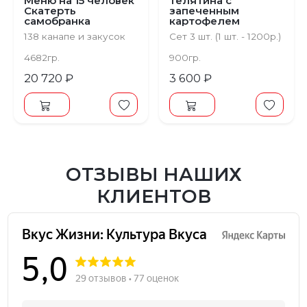
Меню на 15 человек
Телятина с
Скатерть
запеченным
самобранка
картофелем
138 канапе и закусок
Сет 3 шт. (1 шт. - 1200р.)
4682гр.
900гр.
20 720 ₽
3 600 ₽
ОТЗЫВЫ НАШИХ
КЛИЕНТОВ