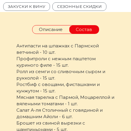
ЗАКУСКИ К ВИНУ
СЕЗОННЫЕ СКИДКИ
Описание
Состав
Антипасти на шпажках с Пармской
ветчиной - 10 шт.
Профитроли с нежным паштетом
куриного филе - 15 шт.
Ролл из семги со сливочным сыром и
рукколой - 15 шт.
Ростбиф с овощами, фисташками и
кунжутом - 15 шт.
Мясная тарелка с Пармой, Моцареллой и
вялеными томатами - 1 шт.
Салат А-ля Столичный с говядиной и
домашним Айоли - 6 шт.
Брошет из свиной вырезки с
шампиньонами - 5 шт.