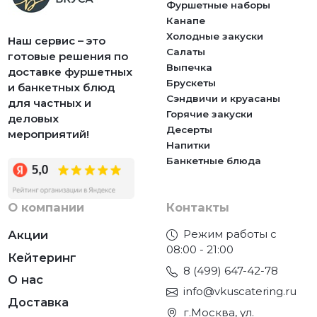
Фуршетные наборы
Канапе
Холодные закуски
Наш сервис – это
Салаты
готовые решения по
Выпечка
доставке фуршетных
Брускеты
и банкетных блюд
Сэндвичи и круасаны
для частных и
Горячие закуски
деловых
Десерты
мероприятий!
Напитки
Банкетные блюда
О компании
Контакты
Режим работы с
Акции
08:00 - 21:00
Кейтеринг
8 (499) 647-42-78
О нас
info@vkuscatering.ru
Доставка
г.Москва, ул.