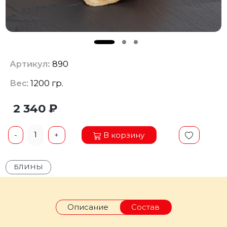
Артикул:
890
Вес
: 1200 гр.
2 340 ₽
1
В корзину
-
+
БЛИНЫ
Описание
Состав