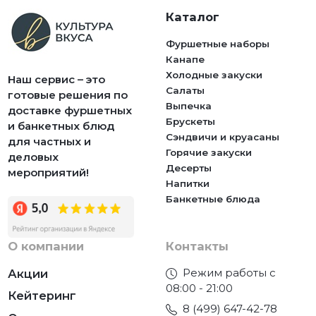
Каталог
Фуршетные наборы
Канапе
Холодные закуски
Наш сервис – это
Салаты
готовые решения по
Выпечка
доставке фуршетных
Брускеты
и банкетных блюд
Сэндвичи и круасаны
для частных и
Горячие закуски
деловых
Десерты
мероприятий!
Напитки
Банкетные блюда
О компании
Контакты
Режим работы с
Акции
08:00 - 21:00
Кейтеринг
8 (499) 647-42-78