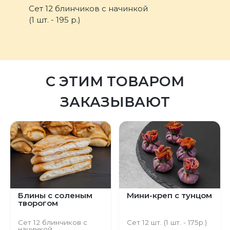
Сет 12 блинчиков с начинкой
(1 шт. - 195 р.)
С ЭТИМ ТОВАРОМ
ЗАКАЗЫВАЮТ
Блины с соленым
Мини-креп с тунцом
творогом
Сет 12 блинчиков с
Сет 12 шт. (1 шт. - 175р.)
начинкой