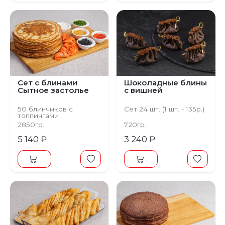
Сет с блинами
Шоколадные блины
Сытное застолье
с вишней
50 блинчиков с
Сет 24 шт. (1 шт. - 135р.)
топпингами
2850гр.
720гр.
5 140 ₽
3 240 ₽