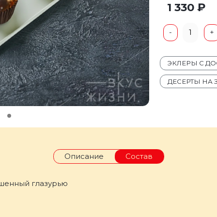
1 330 ₽
1
-
+
ЭКЛЕРЫ С Д
ДЕСЕРТЫ НА 
Описание
Состав
ашенный глазурью