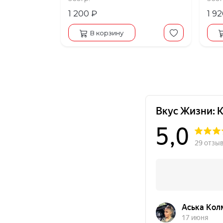
1 200 ₽
1 9
В корзину