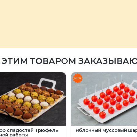
 ЭТИМ ТОВАРОМ ЗАКАЗЫВА
щий
ыдущий
Следующий
ор сладостей Трюфель
Яблочный муссовый ша
ной работы