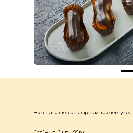
Нежный эклер с заварным кремом, укр
Сет 14 шт. (1 шт. - 95р.)