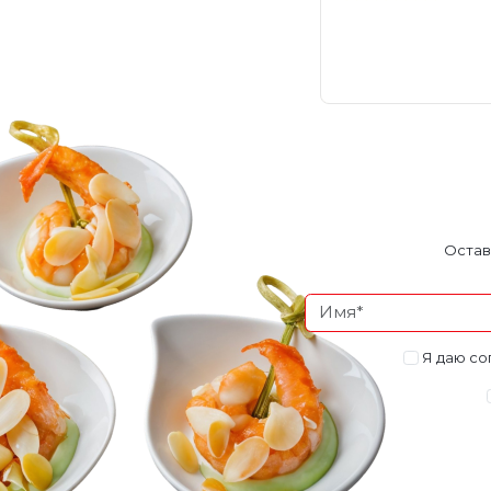
Остав
Я даю со