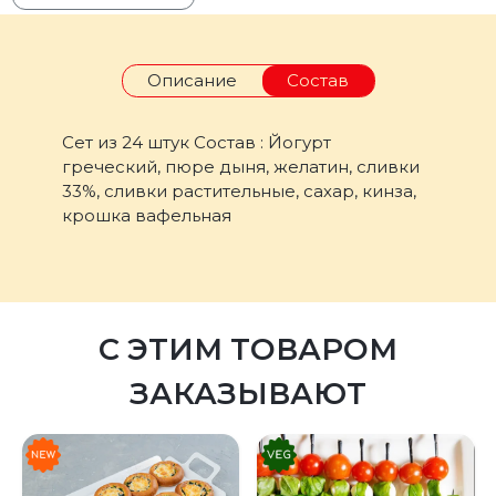
Описание
Состав
Сет из 24 штук Состав : Йогурт
греческий, пюре дыня, желатин, сливки
33%, сливки растительные, сахар, кинза,
крошка вафельная
С ЭТИМ ТОВАРОМ
ЗАКАЗЫВАЮТ