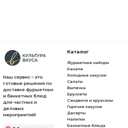
Каталог
Фуршетные наборы
Канапе
Холодные закуски
Наш сервис – это
Салаты
готовые решения по
Выпечка
доставке фуршетных
Брускеты
и банкетных блюд
Сэндвичи и круасаны
для частных и
Горячие закуски
деловых
Десерты
мероприятий!
Напитки
Банкетные блюда