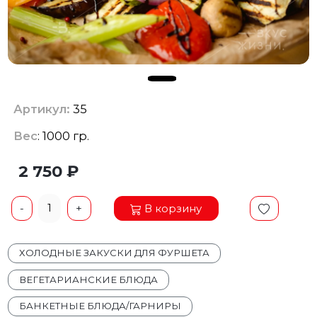
Артикул:
35
Вес
: 1000 гр.
2 750 ₽
1
В корзину
-
+
ХОЛОДНЫЕ ЗАКУСКИ ДЛЯ ФУРШЕТА
ВЕГЕТАРИАНСКИЕ БЛЮДА
БАНКЕТНЫЕ БЛЮДА/ГАРНИРЫ