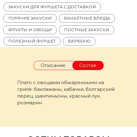
ЗАКУСКИ ДЛЯ ФУРШЕТА С ДОСТАВКОЙ
ГОРЯЧИЕ ЗАКУСКИ
БАНКЕТНЫЕ БЛЮДА
ФРУКТЫ И ОВОЩИ
ПОСТНЫЕ ЗАКУСКИ
ПОЛЕЗНЫЙ ФУРШЕТ
БАРБЕКЮ
Описание
Состав
Плато с овощами обжаренными на
гриле: баклажаны, кабачки, болгарский
перец, шампиньоны, красный лук,
розмарин