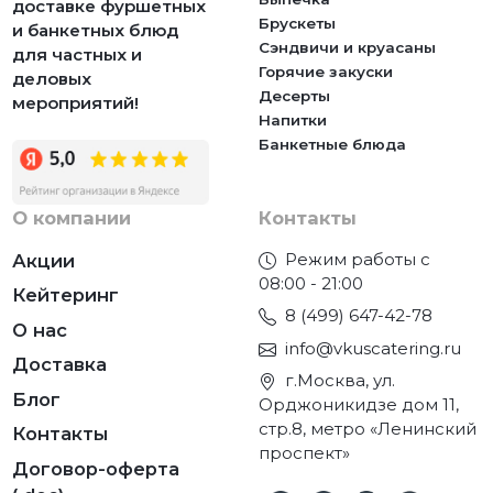
доставке фуршетных
Брускеты
и банкетных блюд
Сэндвичи и круасаны
для частных и
Горячие закуски
деловых
Десерты
мероприятий!
Напитки
Банкетные блюда
О компании
Контакты
Режим работы с
Акции
08:00 - 21:00
Кейтеринг
8 (499) 647-42-78
О нас
info@vkuscatering.ru
Доставка
г.Москва, ул.
Блог
Орджоникидзе дом 11,
стр.8, метро «Ленинский
Контакты
проспект»
Договор-оферта