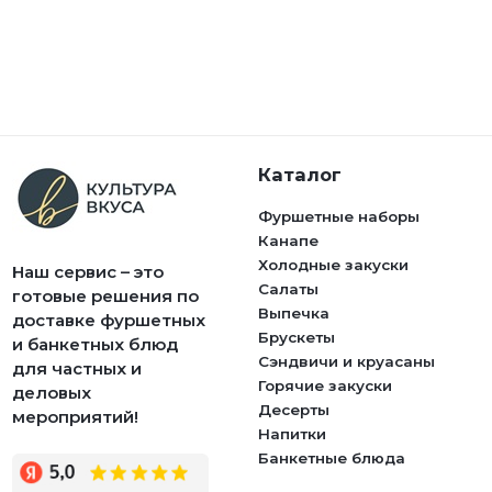
Каталог
Фуршетные наборы
Канапе
Холодные закуски
Наш сервис – это
Салаты
готовые решения по
Выпечка
доставке фуршетных
Брускеты
и банкетных блюд
Сэндвичи и круасаны
для частных и
Горячие закуски
деловых
Десерты
мероприятий!
Напитки
Банкетные блюда