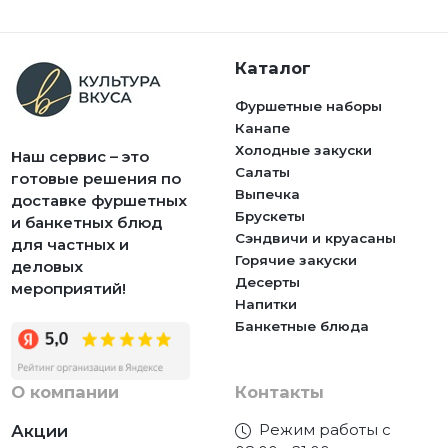
Каталог
Фуршетные наборы
Канапе
Холодные закуски
Наш сервис – это
Салаты
готовые решения по
Выпечка
доставке фуршетных
Брускеты
и банкетных блюд
Сэндвичи и круасаны
для частных и
Горячие закуски
деловых
Десерты
мероприятий!
Напитки
Банкетные блюда
О компании
Контакты
Режим работы с
Акции