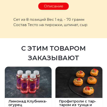
Описание
Сет из 8 позиций Вес 1 ед. - 70 грамм
Состав Тесто на пирожки, шпинат, сыр
С ЭТИМ ТОВАРОМ
ЗАКАЗЫВАЮТ
Лимонад Клубника-
Профитроли с тар-
огурец
таром из тунца и