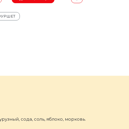
ФУРШЕТ
урузный, сода, соль, яблоко, морковь.