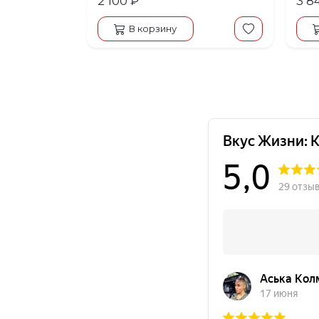
2 100 ₽
3 8
В корзину