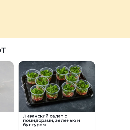
ЮТ
Предыдущий
Следующий
Ливанский салат с
помидорами, зеленью и
булгуром