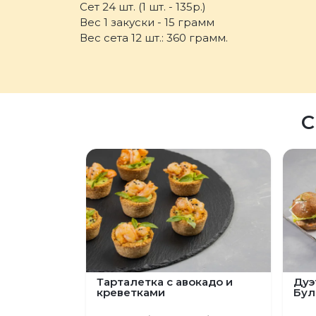
Сет 24 шт. (1 шт. - 135р.)
Вес 1 закуски - 15 грамм
Вес сета 12 шт.: 360 грамм.
С
Пред
Тарталетка с авокадо и
Дуэ
креветками
Бул