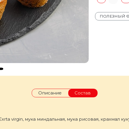
ПОЛЕЗНЫЙ 
Описание
Состав
rta virgin, мука миндальная, мука рисовая, крахмал кук