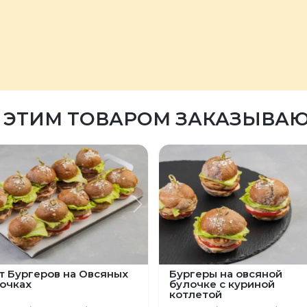
 ЭТИМ ТОВАРОМ ЗАКАЗЫВА
ыдущий
Следующий
т Бургеров на Овсяных
Бургеры на овсяной
очках
булочке с куриной
котлетой