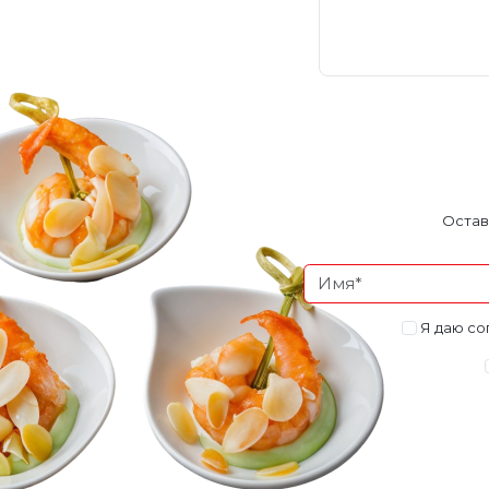
Остав
Я даю со