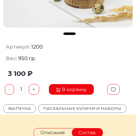
Артикул:
1200
Вес
: 950 гр.
3 100 ₽
1
В корзину
-
+
ВЫПЕЧКА
ПАСХАЛЬНЫЕ КУЛИЧИ И НАБОРЫ
Описание
Состав