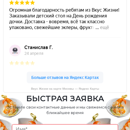
Вкус Жизни на карте Москвы — Яндекс Карты
БЫСТРАЯ ЗАЯВКА
Оставьте свои контактные данные и мы свяжемся с вами в
ближайшее время