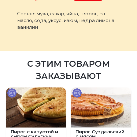
Состав: мука, сахар, яйца, творог, сл.
масло, сода, уксус, изюм, цедра лимона,
ванилин
С ЭТИМ ТОВАРОМ
ЗАКАЗЫВАЮТ
Пирог с капустой и
Пирог Суздальский
сыром Сулугуни
с мясом