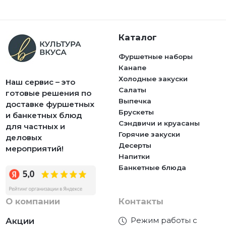
Каталог
Фуршетные наборы
Канапе
Холодные закуски
Наш сервис – это
Салаты
готовые решения по
Выпечка
доставке фуршетных
Брускеты
и банкетных блюд
Сэндвичи и круасаны
для частных и
Горячие закуски
деловых
Десерты
мероприятий!
Напитки
Банкетные блюда
О компании
Контакты
Режим работы с
Акции