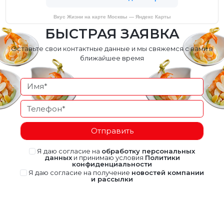
Вкус Жизни на карте Москвы — Яндекс Карты
БЫСТРАЯ ЗАЯВКА
Оставьте свои контактные данные и мы свяжемся с вами в
ближайшее время
Отправить
Я даю согласие на
обработку персональных
данных
и принимаю условия
Политики
конфиденциальности
Я даю согласие на получение
новостей компании
и рассылки