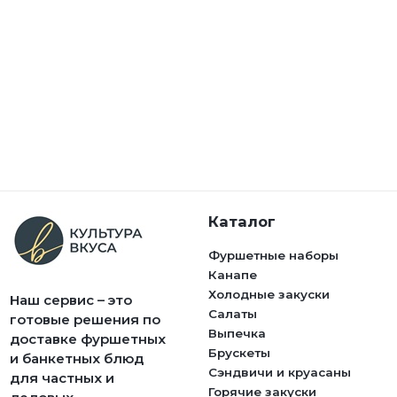
Каталог
Фуршетные наборы
Канапе
Холодные закуски
Наш сервис – это
Салаты
готовые решения по
Выпечка
доставке фуршетных
Брускеты
и банкетных блюд
Сэндвичи и круасаны
для частных и
Горячие закуски