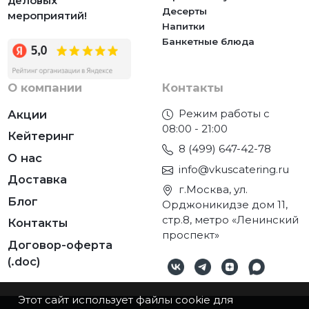
деловых
Десерты
мероприятий!
Напитки
Банкетные блюда
О компании
Контакты
Режим работы с
Акции
08:00 - 21:00
Кейтеринг
8 (499) 647-42-78
О нас
info@vkuscatering.ru
Доставка
г.Москва, ул.
Блог
Орджоникидзе дом 11,
стр.8, метро «Ленинский
Контакты
проспект»
Договор-оферта
(.doc)
Этот сайт использует файлы cookie для