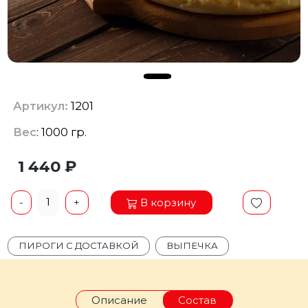
Артикул:
1201
Вес
: 1000 гр.
1 440 ₽
1
В корзину
-
+
ПИРОГИ С ДОСТАВКОЙ
ВЫПЕЧКА
Описание
Состав