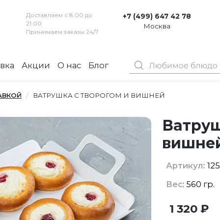
Доставляем с 8:00 до
+7 (499) 647 42 78
21:00
Москва
Принимаем заказы 24/7
вка
Акции
О нас
Блог
Контакты
АВКОЙ
ВАТРУШКА С ТВОРОГОМ И ВИШНЕЙ
Ватруш
вишне
Артикул:
125
Вес
: 560 гр.
1 320 ₽