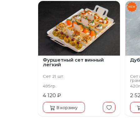
Фуршетный сет винный
Дуб
легкий
Сет 21 шт.
Сет 
грам
на м
495гр.
420
фист
4 120 ₽
2 5
В корзину