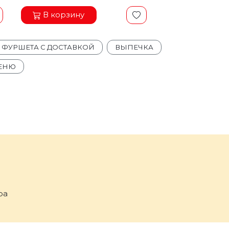
В корзину
Я ФУРШЕТА С ДОСТАВКОЙ
ВЫПЕЧКА
ЕНЮ
ра