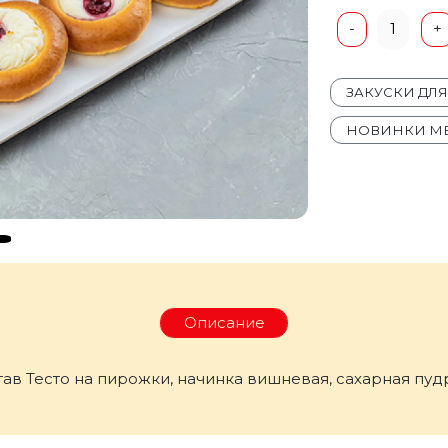
1
-
+
ЗАКУСКИ ДЛ
НОВИНКИ М
Описание
остав Тесто на пирожки, начинка вишневая, сахарная пуд