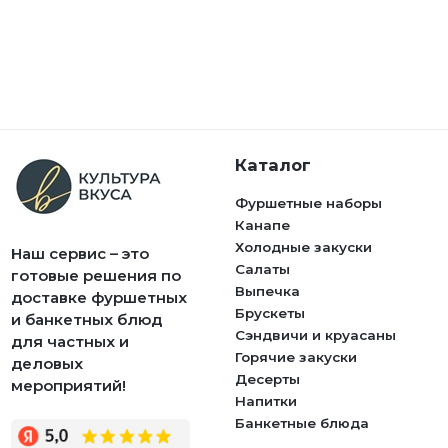
Каталог
Фуршетные наборы
Канапе
Холодные закуски
Наш сервис – это
Салаты
готовые решения по
Выпечка
доставке фуршетных
Брускеты
и банкетных блюд
Сэндвичи и круасаны
для частных и
Горячие закуски
деловых
Десерты
мероприятий!
Напитки
Банкетные блюда