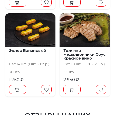
Эклер Банановый
Телячьи
медальончики Соус
Красное вино
Сет 14 шт. (1 шт. - 125р.)
Сет 10 шт. (1 шт. - 295р.)
380гр.
550гр.
1 750 ₽
2 950 ₽