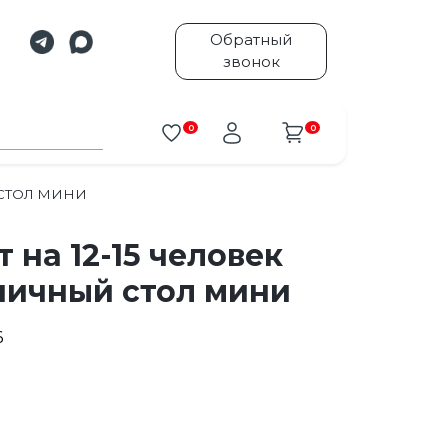
Обратный
звонок
0
0
 СТОЛ МИНИ
 на 12-15 человек
ичный стол мини
6
.