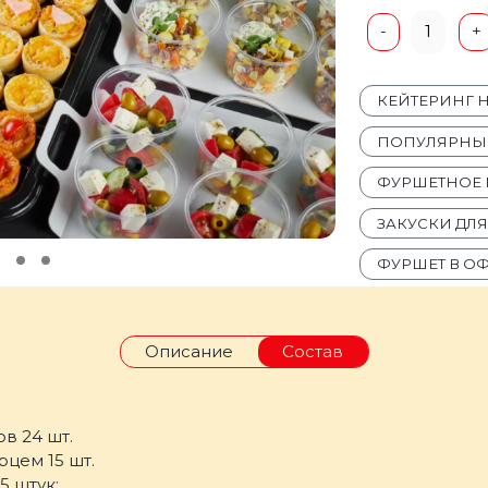
1
-
+
КЕЙТЕРИНГ 
ПОПУЛЯРНЫЕ
ФУРШЕТНОЕ 
ЗАКУСКИ ДЛ
ФУРШЕТ В О
Описание
Состав
в 24 шт.
рцем 15 шт.
5 штук;