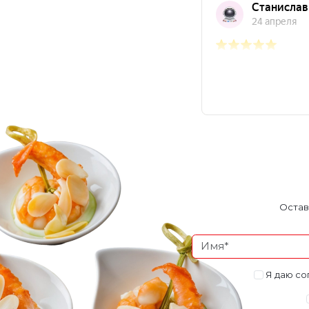
Остав
Я даю со