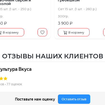
вочным сыром и
гребешком
колой
5 шт. (1 шт. - 250 р.)
Сет 15 шт. (1 шт. - 260 р.)
гр.
300гр.
50 ₽
3 900 ₽
В корзину
В корзину
ОТЗЫВЫ НАШИХ КЛИЕНТОВ