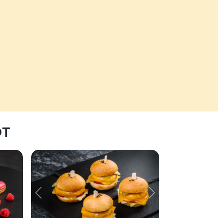
ЮТ
Предыдущий
Следующий