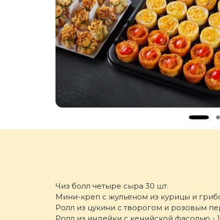
Чиз болл четыре сыра 30 шт.
Мини-креп с жульеном из курицы и грибо
Ролл из цукини с творогом и розовым пе
Ролл из индейки с кенийской фасолью - 1