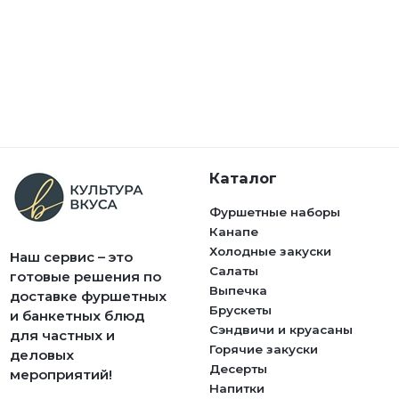
Каталог
Фуршетные наборы
Канапе
Холодные закуски
Наш сервис – это
Салаты
готовые решения по
Выпечка
доставке фуршетных
Брускеты
и банкетных блюд
Сэндвичи и круасаны
для частных и
Горячие закуски
деловых
Десерты
мероприятий!
Напитки