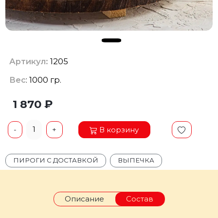
Артикул:
1205
Вес
: 1000 гр.
1 870 ₽
1
В корзину
-
+
ПИРОГИ С ДОСТАВКОЙ
ВЫПЕЧКА
Описание
Состав