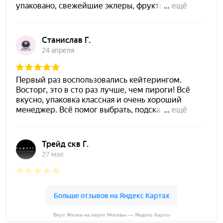
Вкус Жизни на карте Москвы — Яндекс Карты