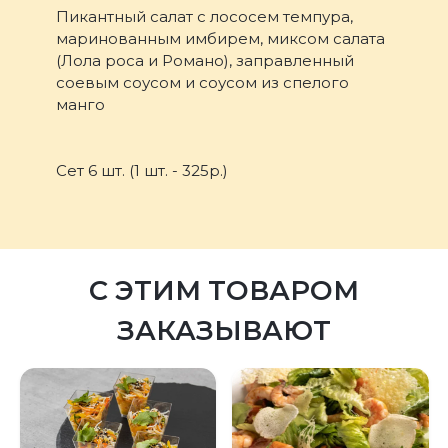
Пикантный салат с лососем темпура,
маринованным имбирем, миксом салата
(Лола роса и Романо), заправленный
соевым соусом и соусом из спелого
манго
Сет 6 шт. (1 шт. - 325р.)
С ЭТИМ ТОВАРОМ
ЗАКАЗЫВАЮТ