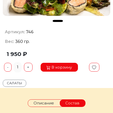
Артикул:
746
Вес
: 360 гр.
1 950 ₽
1
В корзину
-
+
САЛАТЫ
Описание
Состав