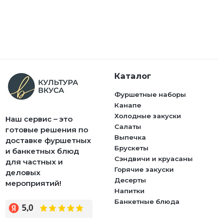
Каталог
Фуршетные наборы
Канапе
Холодные закуски
Наш сервис – это
Салаты
готовые решения по
Выпечка
доставке фуршетных
Брускеты
и банкетных блюд
Сэндвичи и круасаны
для частных и
Горячие закуски
деловых
Десерты
мероприятий!
Напитки
Банкетные блюда