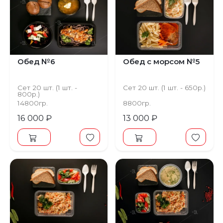
Обед №6
Обед с морсом №5
Сет 20 шт. (1 шт. -
Сет 20 шт. (1 шт. - 650р.)
800р.)
14800гр.
8800гр.
16 000 ₽
13 000 ₽