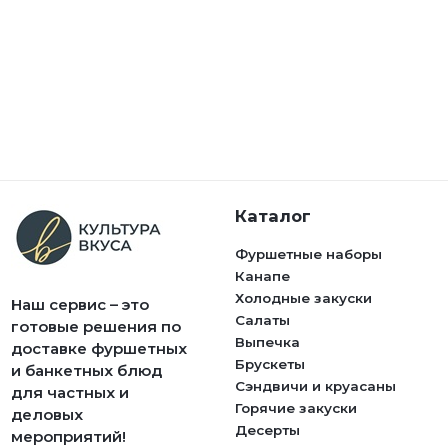
Каталог
Фуршетные наборы
Канапе
Холодные закуски
Наш сервис – это
Салаты
готовые решения по
Выпечка
доставке фуршетных
Брускеты
и банкетных блюд
Сэндвичи и круасаны
для частных и
Горячие закуски
деловых
Десерты
мероприятий!