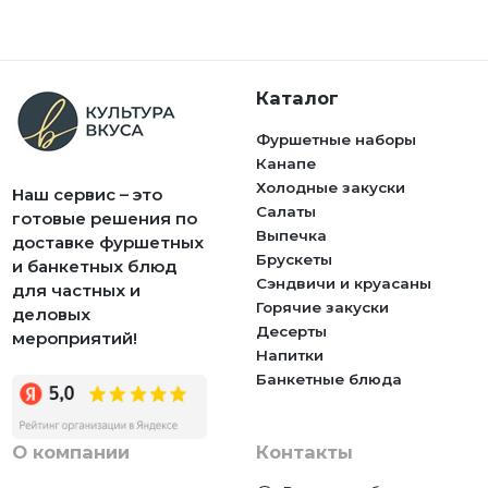
Каталог
Фуршетные наборы
Канапе
Холодные закуски
Наш сервис – это
Салаты
готовые решения по
Выпечка
доставке фуршетных
Брускеты
и банкетных блюд
Сэндвичи и круасаны
для частных и
Горячие закуски
деловых
Десерты
мероприятий!
Напитки
Банкетные блюда
О компании
Контакты