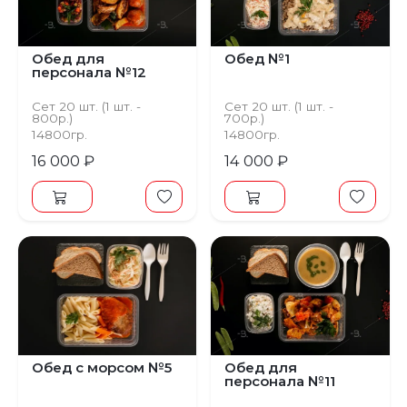
Обед для
Обед №1
персонала №12
Сет 20 шт. (1 шт. -
Сет 20 шт. (1 шт. -
800р.)
700р.)
14800гр.
14800гр.
16 000 ₽
14 000 ₽
Обед с морсом №5
Обед для
персонала №11