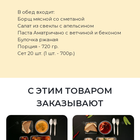
В обед входит:
Борщ мясной со сметаной
Салат из свеклы с апельсином
Паста Аматричано с ветчиной и беконом
Булочка ржаная
Порция - 720 гр.
Сет 20 шт. (1 шт. - 700р.)
С ЭТИМ ТОВАРОМ
ЗАКАЗЫВАЮТ