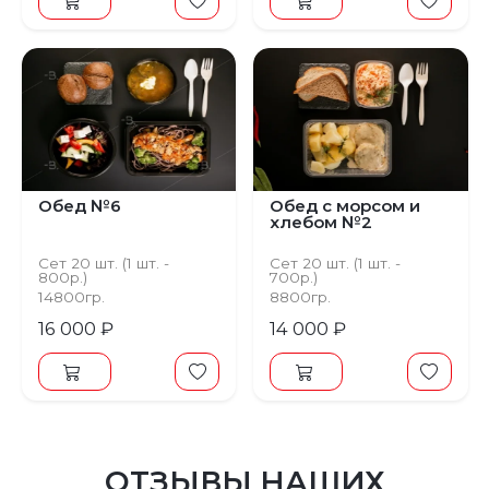
Обед №6
Обед с морсом и
хлебом №2
Сет 20 шт. (1 шт. -
Сет 20 шт. (1 шт. -
800р.)
700р.)
14800гр.
8800гр.
16 000 ₽
14 000 ₽
ОТЗЫВЫ НАШИХ