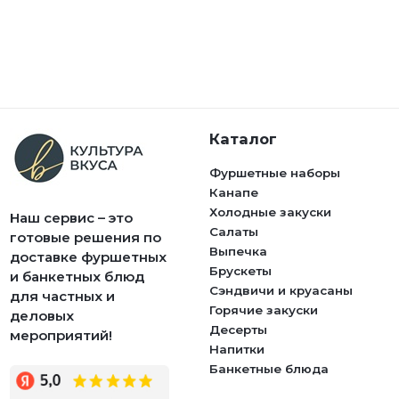
Каталог
Фуршетные наборы
Канапе
Холодные закуски
Наш сервис – это
Салаты
готовые решения по
Выпечка
доставке фуршетных
Брускеты
и банкетных блюд
Сэндвичи и круасаны
для частных и
Горячие закуски
деловых
Десерты
мероприятий!
Напитки
Банкетные блюда