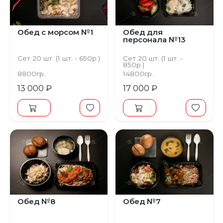
Обед с морсом №1
Обед для
персонала №13
Сет 20 шт. (1 шт. - 650р.)
Сет 20 шт. (1 шт. -
850р.)
8800гр.
14800гр.
13 000 ₽
17 000 ₽
Обед №8
Обед №7