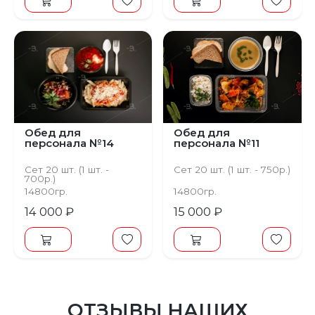
Обед для
Обед для
персонала №14
персонала №11
Сет 20 шт. (1 шт. -
Сет 20 шт. (1 шт. - 750р.)
700р.)
14800гр.
14800гр.
14 000 ₽
15 000 ₽
ОТЗЫВЫ НАШИХ