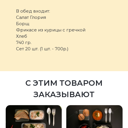
В обед входит:
Салат Глория
Борщ
Фрикасе из курицы с гречкой
Хлеб
740 гр.
Сет 20 шт. (1 шт. - 700р.)
С ЭТИМ ТОВАРОМ
ЗАКАЗЫВАЮТ