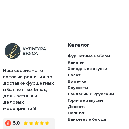
Каталог
Фуршетные наборы
Канапе
Холодные закуски
Наш сервис – это
Салаты
готовые решения по
Выпечка
доставке фуршетных
Брускеты
и банкетных блюд
Сэндвичи и круасаны
для частных и
Горячие закуски
деловых
Десерты
мероприятий!
Напитки
Банкетные блюда