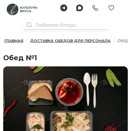
ГЛАВНАЯ
ДОСТАВКА ОБЕДОВ ДЛЯ ПЕРСОНАЛА
ОБЕД 
Обед №1