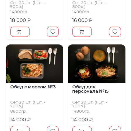
Сет 20 шт. (1 шт. -
Сет 20 шт. (1 шт. -
900р.)
800р.)
14800гр.
14800гр.
18 000 ₽
16 000 ₽
Обед с морсом №3
Обед для
персонала №15
Сет 20 шт. (1 шт. -
Сет 20 шт. (1 шт. -
700р.)
700р.)
8800гр.
14800гр.
14 000 ₽
14 000 ₽