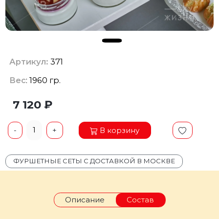
Артикул:
371
Вес
: 1960 гр.
7 120 ₽
1
В корзину
-
+
ФУРШЕТНЫЕ СЕТЫ С ДОСТАВКОЙ В МОСКВЕ
Описание
Состав