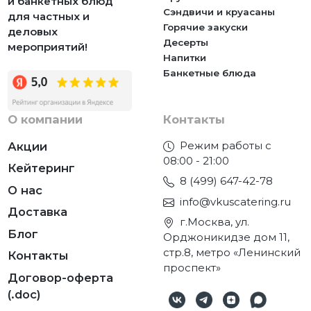
и банкетных блюд
Сэндвичи и круасаны
для частных и
Горячие закуски
деловых
Десерты
мероприятий!
Напитки
Банкетные блюда
О компании
Контакты
Режим работы с
Акции
08:00 - 21:00
Кейтеринг
8 (499) 647-42-78
О нас
info@vkuscatering.ru
Доставка
г.Москва, ул.
Блог
Орджоникидзе дом 11,
стр.8, метро «Ленинский
Контакты
проспект»
Договор-оферта
(.doc)