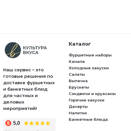
Каталог
Фуршетные наборы
Канапе
Холодные закуски
Наш сервис – это
Салаты
готовые решения по
Выпечка
доставке фуршетных
Брускеты
и банкетных блюд
Сэндвичи и круасаны
для частных и
Горячие закуски
деловых
Десерты
мероприятий!
Напитки
Банкетные блюда