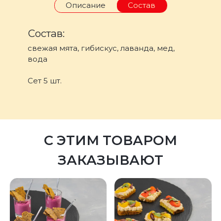
Описание
Состав
Состав:
свежая мята, гибискус, лаванда, мед,
вода
Сет 5 шт.
С ЭТИМ ТОВАРОМ
ЗАКАЗЫВАЮТ