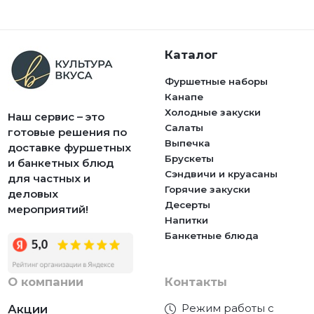
Каталог
Фуршетные наборы
Канапе
Холодные закуски
Наш сервис – это
Салаты
готовые решения по
Выпечка
доставке фуршетных
Брускеты
и банкетных блюд
Сэндвичи и круасаны
для частных и
Горячие закуски
деловых
Десерты
мероприятий!
Напитки
Банкетные блюда
О компании
Контакты
Режим работы с
Акции