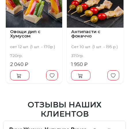
Овощи дип с
Антипасти с
Хумусом
фокаччо
сет 12 шт. (1 шт. - 170р.)
Сет 10 шт. (1 шт. - 195 р.)
720гр.
370гр.
2 040 ₽
1 950 ₽
ОТЗЫВЫ НАШИХ
КЛИЕНТОВ