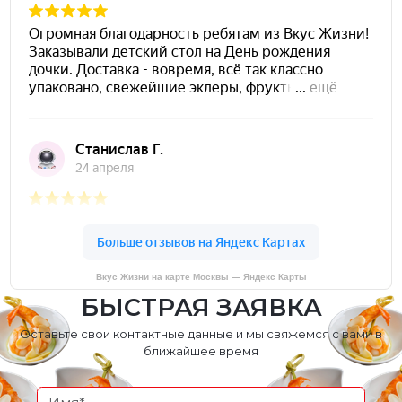
Вкус Жизни на карте Москвы — Яндекс Карты
БЫСТРАЯ ЗАЯВКА
Оставьте свои контактные данные и мы свяжемся с вами в
ближайшее время