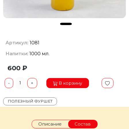
Артикул:
1081
Напитки
: 1000 мл.
600 ₽
1
В корзину
-
+
ПОЛЕЗНЫЙ ФУРШЕТ
Описание
Состав