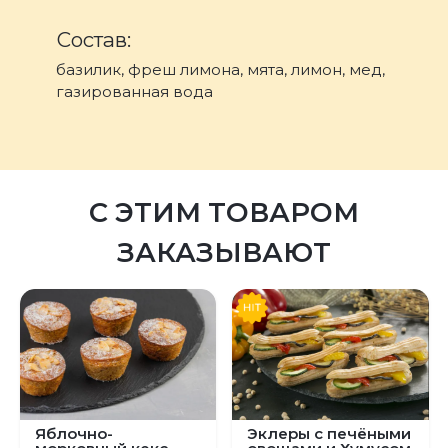
Состав:
базилик, фреш лимона, мята, лимон, мед,
газированная вода
С ЭТИМ ТОВАРОМ
ЗАКАЗЫВАЮТ
Яблочно-
Эклеры с печёными