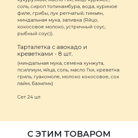
соль, сироп топинамбура, вода, куриное
филе, грибы, лук репчатый, тимьян,
миндальная мука, заливка (Яйцо,
кокосовое молоко, устричный соус,
рыбный соус)).
Тарталетка с авокадо и
креветками - 8 шт.
(миндальная мука, семена кунжута,
псиллиум, яйца, соль, масло Гхи, креветка
гриль, гуакомоле, молоко кокосовое, сок
лайм, базилик)
Сет 24 шт.
С ЭТИМ ТОВАРОМ