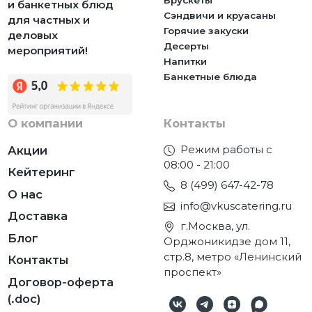
Брускеты
и банкетных блюд
Сэндвичи и круасаны
для частных и
Горячие закуски
деловых
Десерты
мероприятий!
Напитки
Банкетные блюда
О компании
Контакты
Режим работы с
Акции
08:00 - 21:00
Кейтеринг
8 (499) 647-42-78
О нас
info@vkuscatering.ru
Доставка
г.Москва, ул.
Блог
Орджоникидзе дом 11,
стр.8, метро «Ленинский
Контакты
проспект»
Договор-оферта
(.doc)