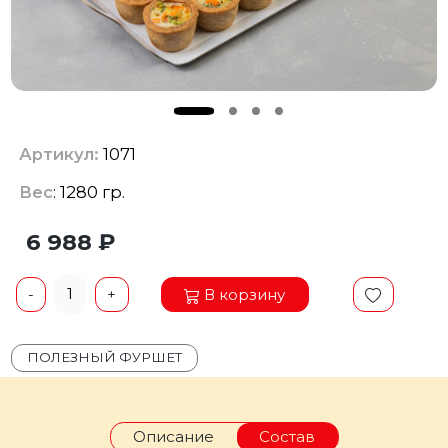
Артикул:
1071
Вес
: 1280 гр.
6 988 ₽
1
В корзину
-
+
ПОЛЕЗНЫЙ ФУРШЕТ
Описание
Состав