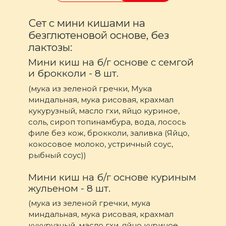
Сет с мини кишами на
безглютеновой основе, без
лактозы:
Мини киш на б/г основе с семгой
и брокколи - 8 шт.
(мука из зеленой гречки, Мука
миндальная, мука рисовая, крахмал
кукурузный, масло гхи, яйцо куриное,
соль, сироп топинамбура, вода, лосось
филе без кож, брокколи, заливка (Яйцо,
кокосовое молоко, устричный соус,
рыбный соус))
Мини киш на б/г основе куриным
жульеном - 8 шт.
(мука из зеленой гречки, мука
миндальная, мука рисовая, крахмал
кукурузный, масло гхи, яйцо куриное,