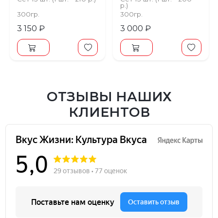
р.)
300гр.
300гр.
3 150 ₽
3 000 ₽
ОТЗЫВЫ НАШИХ
КЛИЕНТОВ