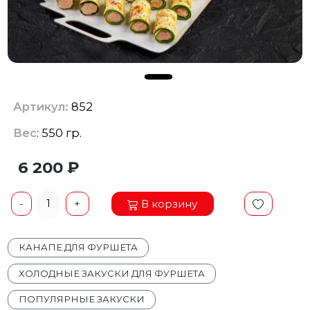
Артикул:
852
Вес
: 550 гр.
6 200 ₽
1
В корзину
-
+
КАНАПЕ ДЛЯ ФУРШЕТА
ХОЛОДНЫЕ ЗАКУСКИ ДЛЯ ФУРШЕТА
ПОПУЛЯРНЫЕ ЗАКУСКИ