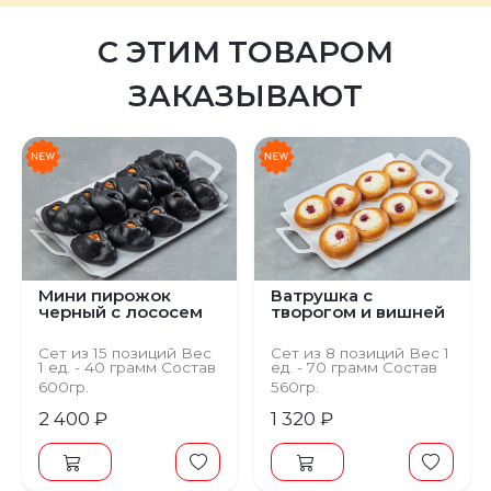
С ЭТИМ ТОВАРОМ
ЗАКАЗЫВАЮТ
Мини пирожок
Ватрушка с
черный с лососем
творогом и вишней
Сет из 15 позиций Вес
Сет из 8 позиций Вес 1
1 ед. - 40 грамм Состав
ед. - 70 грамм Состав
Тесто пирожковое,
Тесто на пирожки,
600гр.
560гр.
начинка с семгой
начинка вишневая,
сахарная пудра
2 400 ₽
1 320 ₽