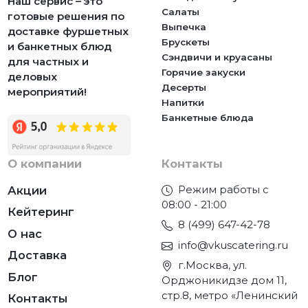
Наш сервис – это
Салаты
готовые решения по
Выпечка
доставке фуршетных
Брускеты
и банкетных блюд
Сэндвичи и круасаны
для частных и
Горячие закуски
деловых
Десерты
мероприятий!
Напитки
Банкетные блюда
О компании
Контакты
Режим работы с
Акции
08:00 - 21:00
Кейтеринг
8 (499) 647-42-78
О нас
info@vkuscatering.ru
Доставка
г.Москва, ул.
Блог
Орджоникидзе дом 11,
стр.8, метро «Ленинский
Контакты