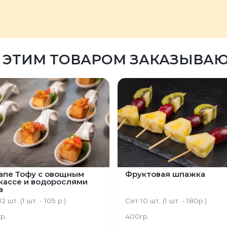
 ЭТИМ ТОВАРОМ ЗАКАЗЫВА
апе Тофу с овощным
Фруктовая шпажка
кассе и водорослями
а
2 шт. (1 шт. - 105 р.)
Сет 10 шт. (1 шт. - 180р.)
гр.
400гр.