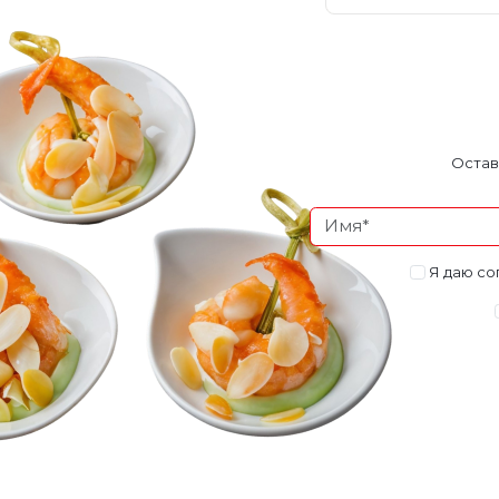
Остав
Я даю со