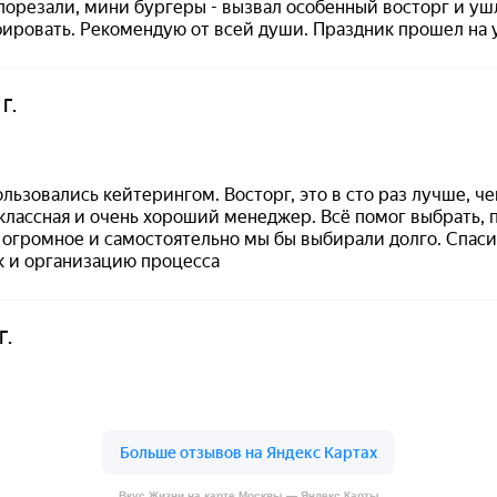
Вкус Жизни на карте Москвы — Яндекс Карты