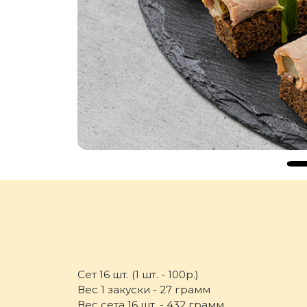
Сет 16 шт. (1 шт. - 100р.)
Вес 1 закуски - 27 грамм
Вес сета 16 шт. - 432 грамм.