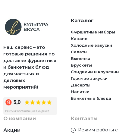
Каталог
Фуршетные наборы
Канапе
Холодные закуски
Наш сервис – это
Салаты
готовые решения по
Выпечка
доставке фуршетных
Брускеты
и банкетных блюд
Сэндвичи и круасаны
для частных и
Горячие закуски
деловых
Десерты
мероприятий!
Напитки
Банкетные блюда
О компании
Контакты
Режим работы с
Акции