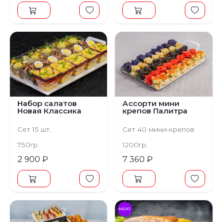
Набор салатов
Ассорти мини
Новая Классика
крепов Палитра
Сет 15 шт.
Сет 40 мини-крепов
750гр.
1200гр.
2 900 ₽
7 360 ₽