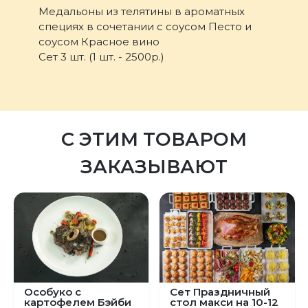
Медальоны из телятины в ароматных
специях в сочетании с соусом Песто и
соусом Красное вино
Сет 3 шт. (1 шт. - 2500р.)
С ЭТИМ ТОВАРОМ
ЗАКАЗЫВАЮТ
Особуко с
Сет Праздничный
картофелем Бэйби
стол макси на 10-12