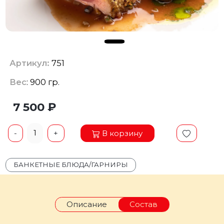
Артикул:
751
Вес
: 900 гр.
7 500 ₽
1
В корзину
-
+
БАНКЕТНЫЕ БЛЮДА/ГАРНИРЫ
Описание
Состав