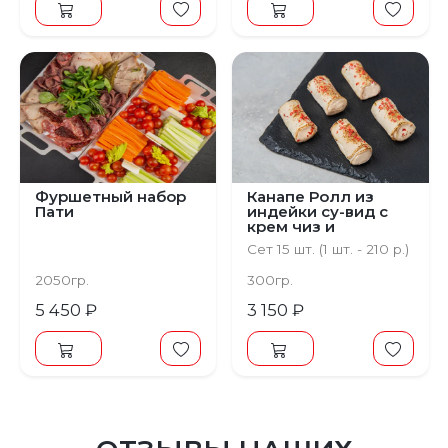
Фуршетный набор
Канапе Ролл из
Пати
индейки су-вид с
крем чиз и
оливками
Сет 15 шт. (1 шт. - 210 р.)
2050гр.
300гр.
5 450 ₽
3 150 ₽