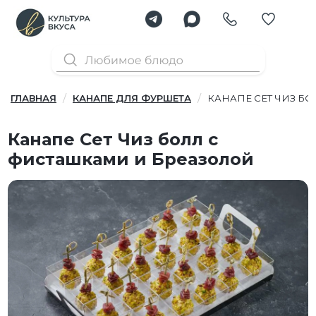
ГЛАВНАЯ
КАНАПЕ ДЛЯ ФУРШЕТА
КАНАПЕ СЕТ ЧИЗ Б
Канапе Сет Чиз болл с
фисташками и Бреазолой