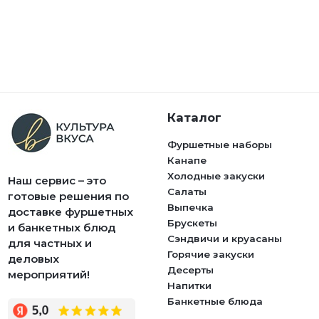
Каталог
Фуршетные наборы
Канапе
Холодные закуски
Наш сервис – это
Салаты
готовые решения по
Выпечка
доставке фуршетных
Брускеты
и банкетных блюд
Сэндвичи и круасаны
для частных и
Горячие закуски
деловых
Десерты
мероприятий!
Напитки
Банкетные блюда