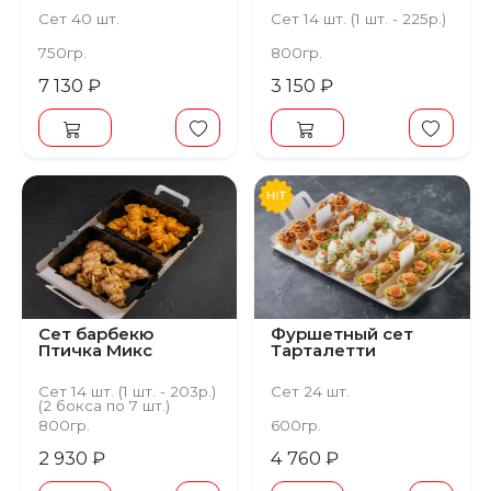
Сет 40 шт.
Сет 14 шт. (1 шт. - 225р.)
750гр.
800гр.
7 130 ₽
3 150 ₽
Сет барбекю
Фуршетный сет
Птичка Микс
Тарталетти
Сет 14 шт. (1 шт. - 203р.)
Сет 24 шт.
(2 бокса по 7 шт.)
800гр.
600гр.
2 930 ₽
4 760 ₽