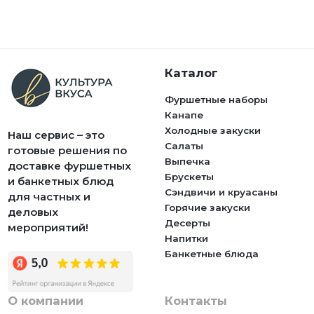
Каталог
Фуршетные наборы
Канапе
Холодные закуски
Наш сервис – это
Салаты
готовые решения по
Выпечка
доставке фуршетных
Брускеты
и банкетных блюд
Сэндвичи и круасаны
для частных и
Горячие закуски
деловых
Десерты
мероприятий!
Напитки
Банкетные блюда
О компании
Контакты