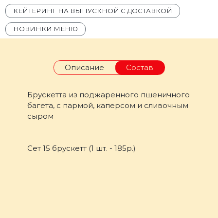
КЕЙТЕРИНГ НА ВЫПУСКНОЙ С ДОСТАВКОЙ
НОВИНКИ МЕНЮ
Описание
Состав
Брускетта из поджаренного пшеничного
багета, с пармой, каперсом и сливочным
сыром
Сет 15 брускетт (1 шт. - 185р.)