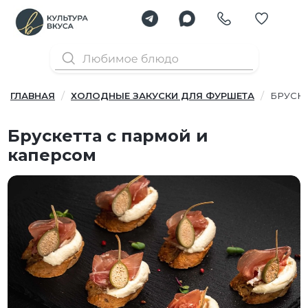
ГЛАВНАЯ
ХОЛОДНЫЕ ЗАКУСКИ ДЛЯ ФУРШЕТА
БРУСК
Брускетта с пармой и
каперсом