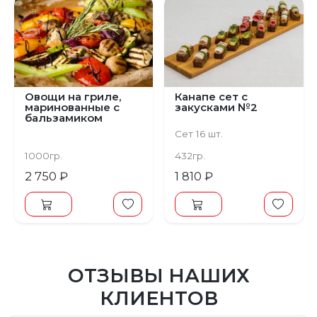
Овощи на гриле,
Канапе сет с
маринованные с
закусками №2
бальзамиком
Сет 16 шт.
1000гр.
432гр.
2 750 ₽
1 810 ₽
ОТЗЫВЫ НАШИХ
КЛИЕНТОВ