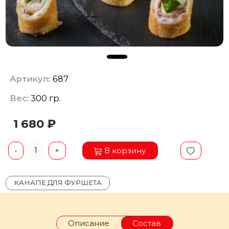
Артикул:
687
Вес
: 300 гр.
1 680 ₽
1
В корзину
-
+
КАНАПЕ ДЛЯ ФУРШЕТА
Описание
Состав