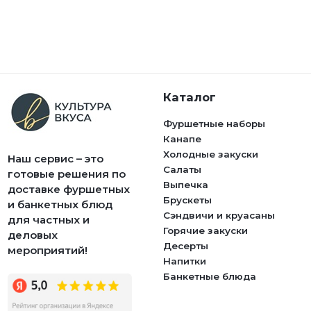
Каталог
Фуршетные наборы
Канапе
Холодные закуски
Наш сервис – это
Салаты
готовые решения по
Выпечка
доставке фуршетных
Брускеты
и банкетных блюд
Сэндвичи и круасаны
для частных и
Горячие закуски
деловых
Десерты
мероприятий!
Напитки
Банкетные блюда