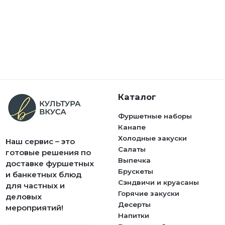
Каталог
Фуршетные наборы
Канапе
Холодные закуски
Наш сервис – это
Салаты
готовые решения по
Выпечка
доставке фуршетных
Брускеты
и банкетных блюд
Сэндвичи и круасаны
для частных и
Горячие закуски
деловых
Десерты
мероприятий!
Напитки