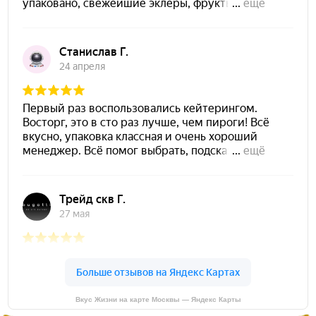
Вкус Жизни на карте Москвы — Яндекс Карты